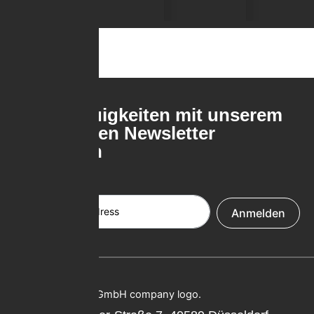
Keine Neuigkeiten mit unserem
kostenlosen Newsletter
verpassen
Email Address
Anmelden