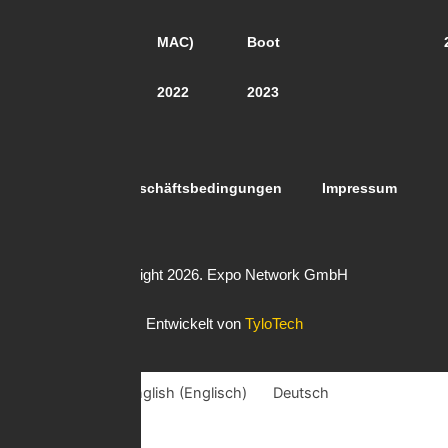
2018
MAC)
Boot
2022
2023
Richtlinien
Allgemeine Geschäftsbedingungen
Impressum
Copyright 2026. Expo Network GmbH
Entwickelt von
TyloTech
English
(
Englisch
)
Deutsch