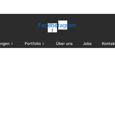
Facebook-
Instagram
f
ungen
Portfolio
Über uns
Jobs
Kontak